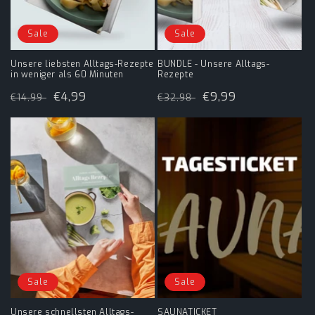
:
Sale
Sale
Unsere liebsten Alltags-Rezepte
BUNDLE - Unsere Alltags-
in weniger als 60 Minuten
Rezepte
Normaler
Verkaufspreis
€4,99
Normaler
Verkaufspreis
€9,99
€14,99
€32,98
Preis
Preis
Sale
Sale
Unsere schnellsten Alltags-
SAUNATICKET